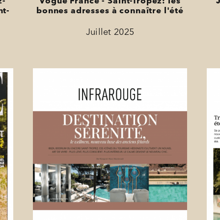
z-
Vogue France - Saint-Tropez: les
nt-
bonnes adresses à connaître l'été
Juillet 2025