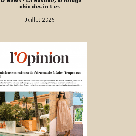
JD News - La Bastide, le refuge
chic des initiés
Juillet 2025