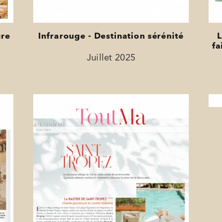
ure
Infrarouge - Destination sérénité
L
fa
Juillet 2025