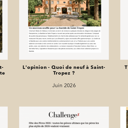
t-
L'opinion - Quoi de neuf à Saint-
T
te
Tropez ?
Juin 2026