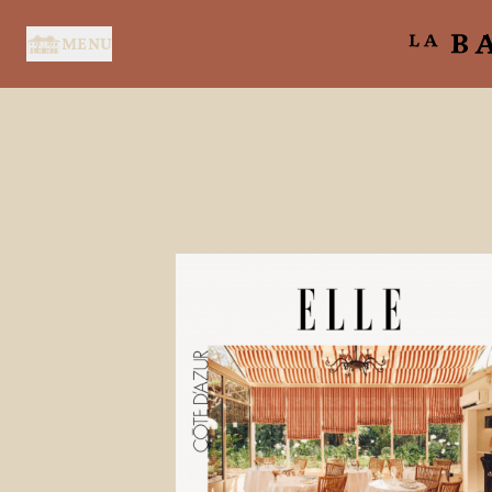
Panneau de gestion des cookies
MENU
ACCUEIL
SERVICES
SUITES & CHAMBRES
RESTAURANT