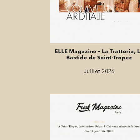
SPA BY HOLIDERMIE
BONS CADEAUX
ÉVÈNEMENTS
PHOTOS
ELLE Magazine - La Trattoria, 
Bastide de Saint-Tropez
SITUATION
Juillet 2026
PROGRAMMATION
OFFRES
LA BOUTIQUE
ACTUALITÉS