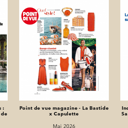
 :
Point de vue magazine - La Bastide
In
 de
x Capulette
Sa
Mai 2026