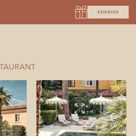
RÉSERVER
STAURANT