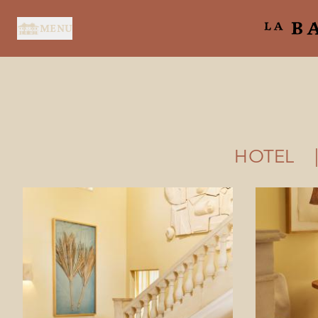
Panneau de gestion des cookies
MENU
HOTEL
ACCUEIL
SERVICES
SUITES & CHAMBRES
RESTAURANT
SPA BY HOLIDERMIE