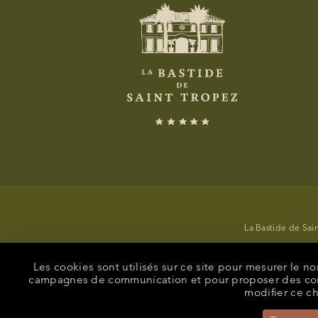
La Bastide de Sai
Les cookies sont utilisés sur ce site pour mesurer le 
campagnes de communication et pour proposer des conte
Code GDS :
A
modifier ce ch