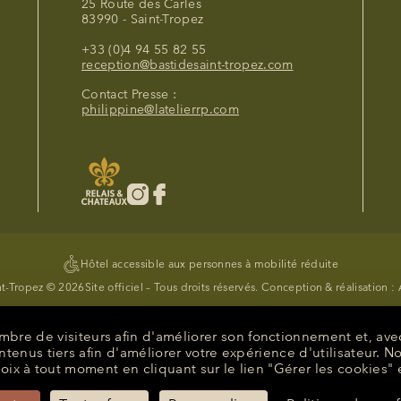
25 Route des Carles
83990 - Saint-Tropez
+33 (0)4 94 55 82 55
reception@bastidesaint-tropez.com
Contact Presse :
philippine@latelierrp.com
Hôtel accessible aux personnes à mobilité réduite
nt-Tropez © 2026
Site officiel – Tous droits réservés. Conception & réalisation :
nombre de visiteurs afin d'améliorer son fonctionnement et, a
nus tiers afin d'améliorer votre expérience d'utilisateur. N
madeus : WBLTTLBD - Sabre : WB31334 - Galileo/Apollo : WB78444 - World
oix à tout moment en cliquant sur le lien "Gérer les cookies" 