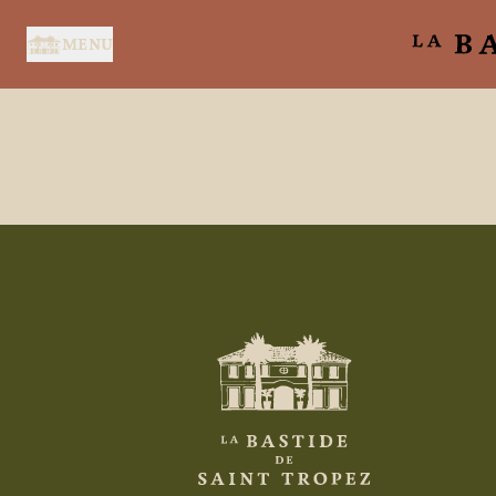
Panneau de gestion des cookies
MENU
ACCUEIL
SERVICES
SUITES & CHAMBRES
RESTAURANT
SPA BY HOLIDERMIE
BONS CADEAUX