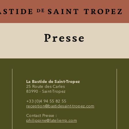
Presse
La Bastide de Saint-Tropez
25 Route des Carles
83990 - Saint-Tropez
+33 (0)4 94 55 82 55
reception@bastidesaint-tropez.com
Contact Presse :
philippine@latelierrp.com