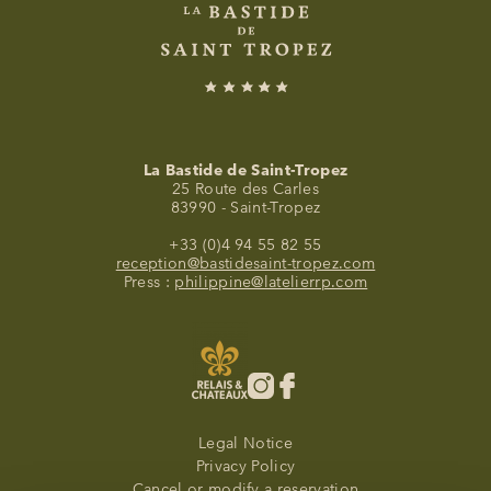
La Bastide de Saint-Tropez
25 Route des Carles
83990 - Saint-Tropez
+33 (0)4 94 55 82 55
reception@bastidesaint-tropez.com
Press :
philippine@latelierrp.com
Legal Notice
Privacy Policy
Cancel or modify a reservation