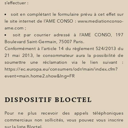
s’effectuer :
soit en complétant le formulaire prévu à cet effet sur
le site internet de l’AME CONSO : www.mediationconso-
ame.com ;
soit par courrier adressé à l’AME CONSO, 197
Boulevard Saint-Germain, 75007 Paris.
Conformément à l'article 14 du règlement 524/2013 du
21 mai 2013, le consommateur aura la possibilité de
soumettre une réclamation via le lien suivant :
https://ec.europa.eu/consumers/odr/main/index.cfm?
event=main.home2.show&lng=FR
DISPOSITIF BLOCTEL
Pour ne plus recevoir des appels téléphoniques
commerciaux non sollicités, vous pouvez vous inscrire
sur la liste
Bloctel
.