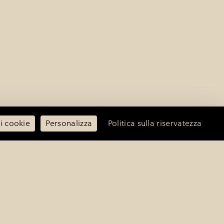
i i cookie
Personalizza
Politica sulla riservatezza
CONTATTACI