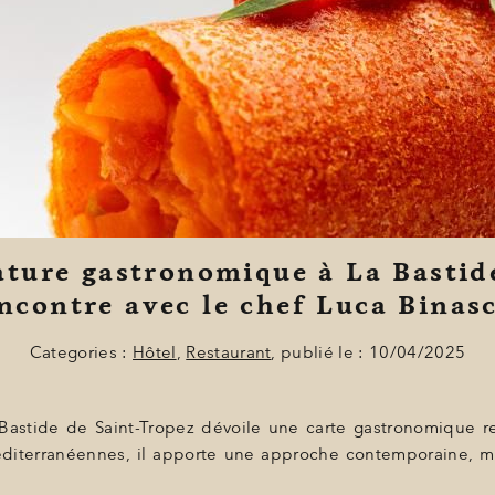
ature gastronomique à La Bastide
ncontre avec le chef Luca Binas
Categories :
Hôtel
,
Restaurant
, publié le : 10/04/2025
 Bastide de Saint-Tropez dévoile une carte gastronomique 
éditerranéennes, il apporte une approche contemporaine, mê