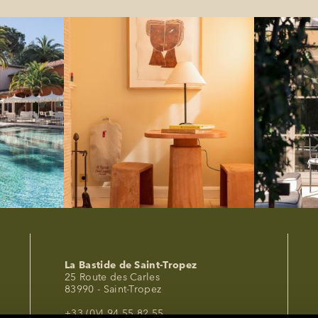
La Bastide de Saint-Tropez
25 Route des Carles
83990 - Saint-Tropez
+33 (0)4 94 55 82 55