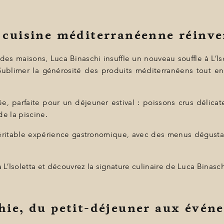
 cuisine méditerranéenne réinve
s maisons, Luca Binaschi insuffle un nouveau souffle à L’Isol
 Sublimer la générosité des produits méditerranéens tout e
lée, parfaite pour un déjeuner estival : poissons crus déli
de la piscine.
 véritable expérience gastronomique, avec des menus dégusta
 L’Isoletta et découvrez la signature culinaire de Luca Binasch
hie, du petit-déjeuner aux évén