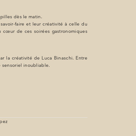
pilles dès le matin.
voir-faire et leur créativité à celle du
 au cœur de ces soirées gastronomiques
r la créativité de Luca Binaschi. Entre
 sensoriel inoubliable.
opez