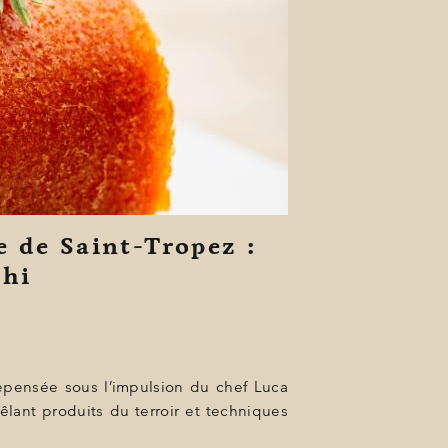
 de Saint-Tropez :
chi
repensée sous l’impulsion du chef Luca
lant produits du terroir et techniques