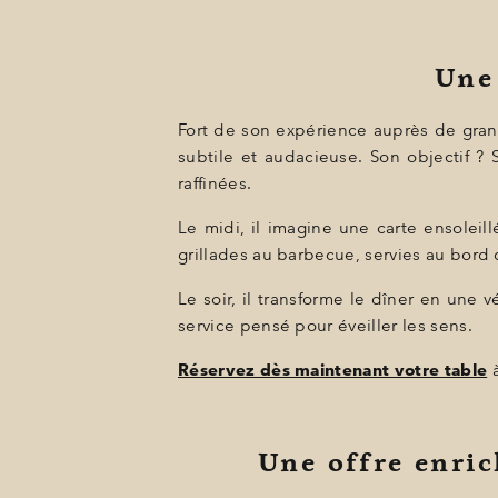
Une
Fort de son expérience auprès de grande
subtile et audacieuse. Son objectif ?
raffinées.
Le midi, il imagine une carte ensoleil
grillades au barbecue, servies au bord 
Le soir, il transforme le dîner en une
service pensé pour éveiller les sens.
Réservez dès maintenant votre table
à
Une offre enric