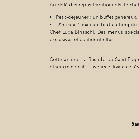
Au-delà des repas traditionnels, le ch
Petit-déjeuner : un buffet généreux, d
Dîners à 4 mains : Tout au long de l
Chef Luca Binaschi. Des menus spéciau
exclusives et confidentielles.
Cette année, La Bastide de Saint-Trope
dîners immersifs, saveurs estivales et
Bas