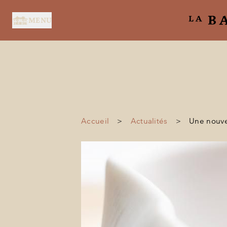
Panneau de gestion des cookies
MENU
Accueil
>
Actualités
>
Une nouvel
ACCUEIL
SERVICES
SUITES & CHAMBRES
RESTAURANT
SPA BY HOLIDERMIE