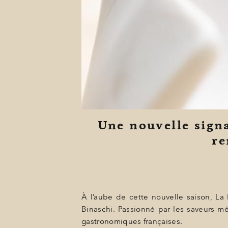
BONS CADEAUX
ÉVÈNEMENTS
PHOTOS
SITUATION
PROGRAMMATION
OFFRES
Une nouvelle sign
re
LA BOUTIQUE
ACTUALITÉS
À l’aube de cette nouvelle saison, La
Binaschi. Passionné par les saveurs m
gastronomiques françaises.