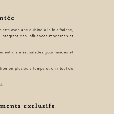
ntée
etta avec une cuisine à la fois fraîche,
n intégrant des influences modernes et
catement marinés, salades gourmandes et
tion en plusieurs temps et un rituel de
i.
ements exclusifs