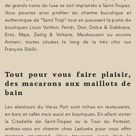
de grands noms du luxe se soit implantés à Saint-Tropez.
Vous pourrez ainsi profiter du charme bucolique et
authentique de "Saint Trop" tout en poussant la porte de
boutiques Louis Vuitton, Fendi, Dior, Dolce & Gabbana,
Eres, Maje, Zadig & Voltaire, Mauboussin ou encore
Armani, toutes situées le long de la très chic rue
François Sibilli.
Tout pour vous faire plaisir,
des macarons aux maillots de
bain
Les alentours du Vieux Port sont riches en restaurants,
en bars et cafés mais aussi en boutiques. En allant visiter
la Citadelle de Saint-Tropez ou la Tour du Portalet,
arrêtez-vous en chemin chez Ladurée pour vous offrir