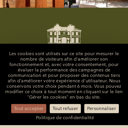
Les cookies sont utilisés sur ce site pour mesurer le
nombre de visiteurs afin d'améliorer son
fonctionnement et, avec votre consentement, pour
évaluer la performance des campagnes de
communication et pour proposer des contenus tiers
afin d'améliorer votre expérience d'utilisateur. Nous
conservons votre choix pendant 6 mois. Vous pouvez
modifier ce choix à tout moment en cliquant sur le lien
La Bastide de Saint-Tropez
"Gérer les cookies" en bas du site.
25 Route des Carles
83990 - Saint-Tropez
Tout accepter
Tout refuser
Personnaliser
+33 (0)4 94 55 82 55
reception@bastidesaint-tropez.com
Politique de confidentialité
Contact Presse :
philippine@latelierrp.com