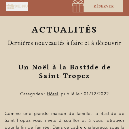
Panneau de gestion des cookies
MENU
RÉSERVER
ACTUALITÉS
Dernières nouveautés à faire et à découvrir
Un Noël à la Bastide de
ACCUEIL
Saint-Tropez
SERVICES
Categories :
Hôtel
, publié le : 01/12/2022
SUITES & CHAMBRES
RESTAURANT
Comme une grande maison de famille, la Bastide de
SPA BY HOLIDERMIE
Saint-Tropez vous invite à souffler et à vous retrouver
pour la fin de l’année. Dans ce cadre chaleureux, sous la