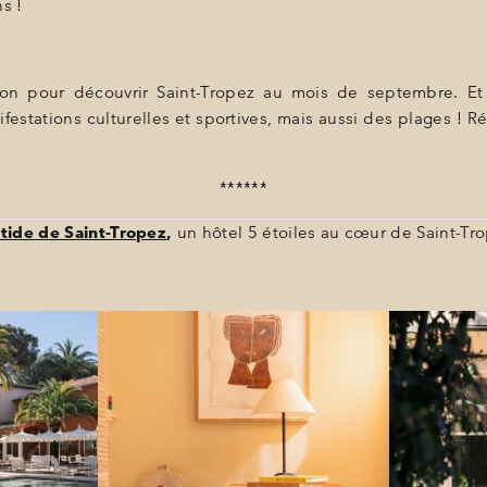
ins !
aison pour découvrir Saint-Tropez au mois de septembre. Et
festations culturelles et sportives, mais aussi des plages !
******
tide de Saint-Tropez
,
un hôtel 5 étoiles au cœur de Saint-Tr