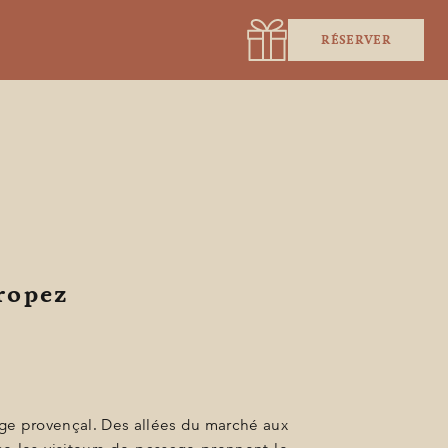
RÉSERVER
ropez
age provençal. Des allées du marché aux