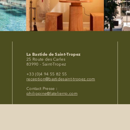
La Bastide de Saint-Tropez
25 Route des Carles
83990 - Saint-Tropez
+33 (0)4 94 55 82 55
reception@bastidesaint-tropez.com
Contact Presse :
philippine@latelierrp.com