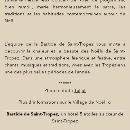
suivre le merveilleux Concert de Noël. Ce programme,
bien rempli, marie harmonieusement le sacré, les
traditions et les habitudes contemporaines autour de
Noël.
L’équipe de la Bastide de Saint-Tropez vous invite à
découvrir la chaleur et la beauté des Noëls de Saint-
Tropez. Dans une atmosphère féérique et festive, entre
chants, musiques et traditions, vivez avec les Tropéziens
une des plus belles périodes de l’année.
******
Photo crédit :
Taljat
Plus d'informations sur le Village de Noël
ici
Bastide de Saint-Tropez
,
un hôtel 5 étoiles au cœur de
Saint-Tropez