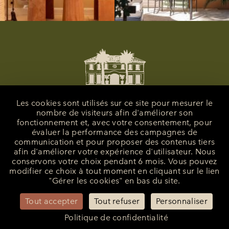
Les cookies sont utilisés sur ce site pour mesurer le
nombre de visiteurs afin d'améliorer son
fonctionnement et, avec votre consentement, pour
évaluer la performance des campagnes de
communication et pour proposer des contenus tiers
afin d'améliorer votre expérience d'utilisateur. Nous
conservons votre choix pendant 6 mois. Vous pouvez
modifier ce choix à tout moment en cliquant sur le lien
La Bastide de Saint-Tropez
"Gérer les cookies" en bas du site.
25 Route des Carles
83990 - Saint-Tropez
Tout accepter
Tout refuser
Personnaliser
+33 (0)4 94 55 82 55
reception@bastidesaint-tropez.com
Politique de confidentialité