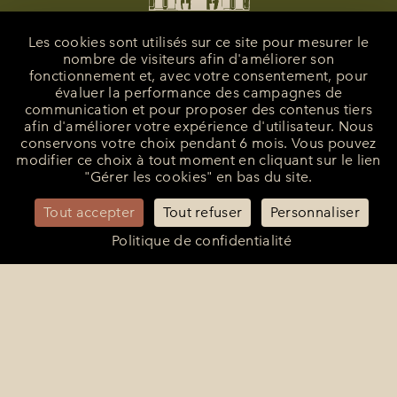
Les cookies sont utilisés sur ce site pour mesurer le
nombre de visiteurs afin d'améliorer son
fonctionnement et, avec votre consentement, pour
évaluer la performance des campagnes de
communication et pour proposer des contenus tiers
afin d'améliorer votre expérience d'utilisateur. Nous
conservons votre choix pendant 6 mois. Vous pouvez
modifier ce choix à tout moment en cliquant sur le lien
La Bastide de Saint-Tropez
"Gérer les cookies" en bas du site.
25 Route des Carles
83990 - Saint-Tropez
Tout accepter
Tout refuser
Personnaliser
+33 (0)4 94 55 82 55
reception@bastidesaint-tropez.com
Politique de confidentialité
Contact Presse :
philippine@latelierrp.com