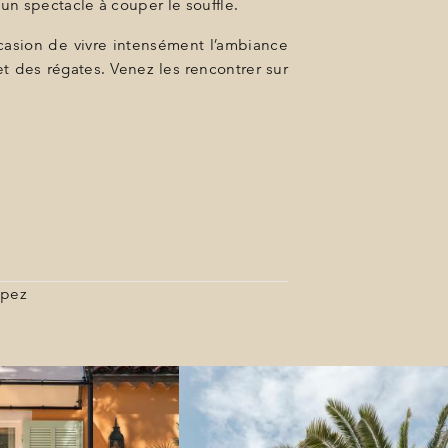
 un spectacle à couper le souffle.
occasion de vivre intensément l’ambiance
t des régates. Venez les rencontrer sur
opez