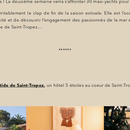
es ! La deuxième semaine verra s’affronter 30 maxi-yachts pour
itablement le clap de fin de la saison estivale. Elle est l’
 cité et de découvrir l’engagement des passionnés de la mer e
tide de Saint-Tropez…
******
tide de Saint-Tropez
,
un hôtel 5 étoiles au coeur de Saint-Tr