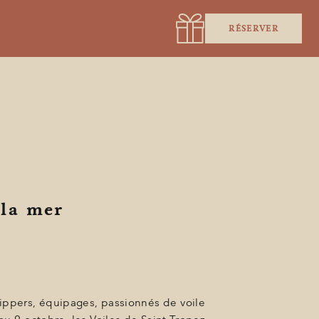
RÉSERVER
 la mer
kippers, équipages, passionnés de voile