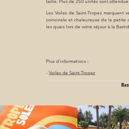
taille. Plus de 250 unités sont attendu
Les Voiles de Saint-Tropez marquent vér
conviviale et chaleureuse de la petite
les quais lors de votre séjour à la Bas
Plus d'informations :
-
Voiles de Saint-Tropez
Bas