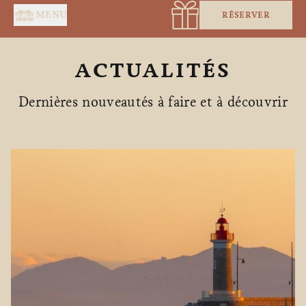
Panneau de gestion des cookies
MENU
RÉSERVER
ACTUALITÉS
Dernières nouveautés à faire et à découvrir
ACCUEIL
SERVICES
SUITES & CHAMBRES
RESTAURANT
SPA BY HOLIDERMIE