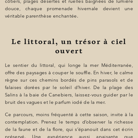
côtiers, plages désertes et ruelles baignées de lumière
douce, chaque promenade hivernale devient une
véritable parenthèse enchantée.
Le littoral, un trésor à ciel
ouvert
Le sentier du littoral, qui longe la mer Méditerranée,
offre des paysages à couper le souffle. En hiver, le calme
règne sur ces chemins bordés de pins parasols et de
falaises dorées par le soleil d’hiver. De la plage des
Salins à la baie de Canebiers, laissez-vous guider par le
bruit des vagues et le parfum iodé de la mer.
Ce parcours, moins fréquenté à cette saison, invite à la
contemplation. Prenez le temps d’observer la richesse
de la faune et de la flore, qui s’épanouit dans cet écrin
préservé. Une expérience aussi apaisante que