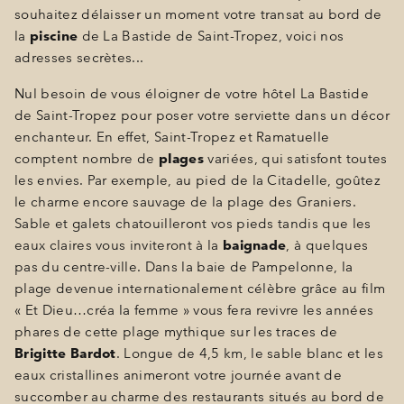
souhaitez délaisser un moment votre transat au bord de
la
piscine
de La Bastide de Saint-Tropez, voici nos
adresses secrètes...
Nul besoin de vous éloigner de votre hôtel La Bastide
de Saint-Tropez pour poser votre serviette dans un décor
enchanteur. En effet, Saint-Tropez et Ramatuelle
comptent nombre de
plages
variées, qui satisfont toutes
les envies. Par exemple, au pied de la Citadelle, goûtez
le charme encore sauvage de la plage des Graniers.
Sable et galets chatouilleront vos pieds tandis que les
eaux claires vous inviteront à la
baignade
, à quelques
pas du centre-ville. Dans la baie de Pampelonne, la
plage devenue internationalement célèbre grâce au film
« Et Dieu…créa la femme » vous fera revivre les années
phares de cette plage mythique sur les traces de
Brigitte Bardot
. Longue de 4,5 km, le sable blanc et les
eaux cristallines animeront votre journée avant de
succomber au charme des restaurants situés au bord de