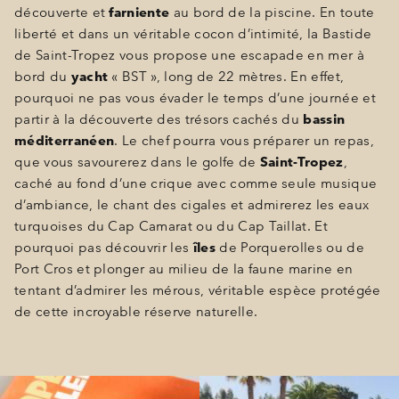
découverte et
farniente
au bord de la piscine. En toute
liberté et dans un véritable cocon d’intimité, la Bastide
de Saint-Tropez vous propose une escapade en mer à
bord du
yacht
« BST », long de 22 mètres. En effet,
pourquoi ne pas vous évader le temps d’une journée et
partir à la découverte des trésors cachés du
bassin
méditerranéen
. Le chef pourra vous préparer un repas,
que vous savourerez dans le golfe de
Saint-Tropez
,
caché au fond d’une crique avec comme seule musique
d’ambiance, le chant des cigales et admirerez les eaux
turquoises du Cap Camarat ou du Cap Taillat. Et
pourquoi pas découvrir les
îles
de Porquerolles ou de
Port Cros et plonger au milieu de la faune marine en
tentant d’admirer les mérous, véritable espèce protégée
de cette incroyable réserve naturelle.