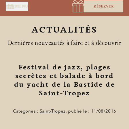
Panneau de gestion des cookies
MENU
RÉSERVER
ACTUALITÉS
Dernières nouveautés à faire et à découvrir
Festival de jazz, plages
secrètes et balade à bord
ACCUEIL
du yacht de la Bastide de
Saint-Tropez
SERVICES
SUITES & CHAMBRES
Categories :
Saint-Tropez
, publié le : 11/08/2016
RESTAURANT