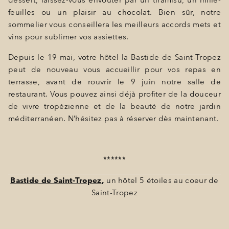
dessert, laissez-vous envoûter par un tiramisu, un mille-
feuilles ou un plaisir au chocolat. Bien sûr, notre
sommelier vous conseillera les meilleurs accords mets et
vins pour sublimer vos assiettes.
Depuis le 19 mai, votre hôtel la Bastide de Saint-Tropez
peut de nouveau vous accueillir pour vos repas en
terrasse, avant de rouvrir le 9 juin notre salle de
restaurant. Vous pouvez ainsi déjà profiter de la douceur
de vivre tropézienne et de la beauté de notre jardin
méditerranéen. N’hésitez pas à réserver dès maintenant.
******
Bastide de Saint-Tropez
,
un hôtel 5 étoiles au coeur de
Saint-Tropez