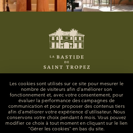
Les cookies sont utilisés sur ce site pour mesurer le
nombre de visiteurs afin d'améliorer son
fonctionnement et, avec votre consentement, pour
La Bastide de Saint-Tropez
évaluer la performance des campagnes de
25 Route des Carles
communication et pour proposer des contenus tiers
83990 - Saint-Tropez
afin d'améliorer votre expérience d'utilisateur. Nous
conservons votre choix pendant 6 mois. Vous pouvez
+33 (0)4 94 55 82 55
modifier ce choix à tout moment en cliquant sur le lien
reception@bastidesaint-tropez.com
"Gérer les cookies" en bas du site.