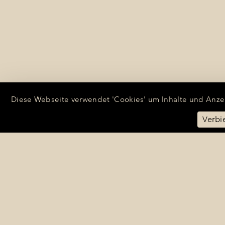
Diese Webseite verwendet 'Cookies' um Inhalte und Anzei
Verbi